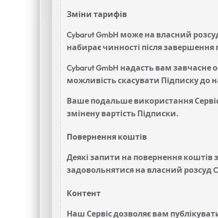
Зміни тарифів
Cybarut GmbH може на власний розсуд
набирає чинності після завершення 
Cybarut GmbH надасть вам завчасне 
можливість скасувати Підписку до 
Ваше подальше використання Сервісу
змінену вартість Підписки.
Повернення коштів
Деякі запити на повернення коштів 
задовольнятися на власний розсуд C
Контент
Наш Сервіс дозволяє вам публікува