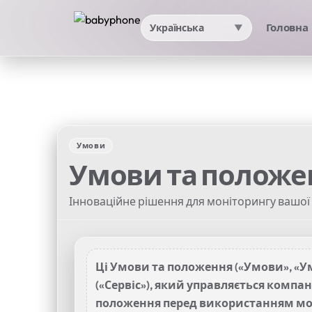
Головна
Українська
▼
Умови
Умови та положе
Інноваційне рішення для моніторингу вашої
Ці Умови та положення («Умови», «У
(«Сервіс»), який управляється компан
положення перед використанням мобіл