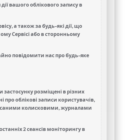
дії вашого облікового запису в
су, а також за будь-які дії, що
ому Сервісі або в сторонньому
гайно повідомити нас про будь-яке
и застосунку розміщені в різних
ні про облікові записи користувачів,
писаними колисковими, журналами
останніх 2 сеансів моніторингу в