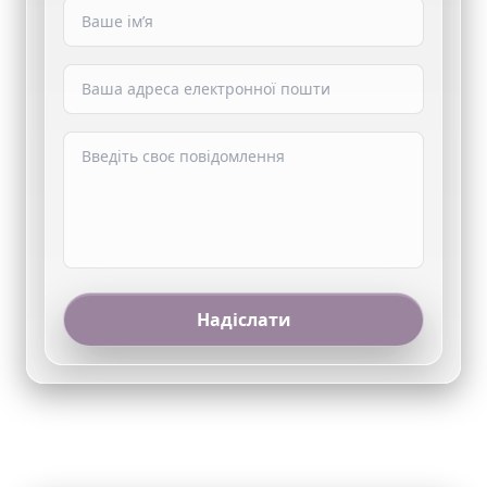
Надіслати