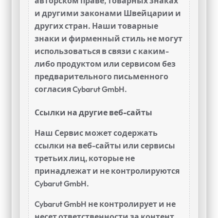
авторском праве, товарных знаках
и другими законами Швейцарии и
других стран. Наши товарные
знаки и фирменный стиль не могут
использоваться в связи с каким-
либо продуктом или сервисом без
предварительного письменного
согласия Cybarut GmbH.
Ссылки на другие веб-сайты
Наш Сервис может содержать
ссылки на веб-сайты или сервисы
третьих лиц, которые не
принадлежат и не контролируются
Cybarut GmbH.
Cybarut GmbH не контролирует и не
несет ответственности за контент,