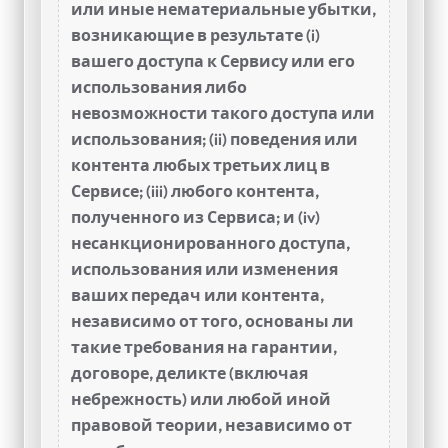
или иные нематериальные убытки,
возникающие в результате (i)
вашего доступа к Сервису или его
использования либо
невозможности такого доступа или
использования; (ii) поведения или
контента любых третьих лиц в
Сервисе; (iii) любого контента,
полученного из Сервиса; и (iv)
несанкционированного доступа,
использования или изменения
ваших передач или контента,
независимо от того, основаны ли
такие требования на гарантии,
договоре, деликте (включая
небрежность) или любой иной
правовой теории, независимо от