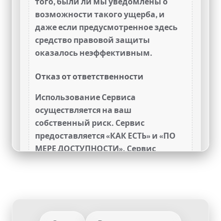
того, были ли мы уведомлены о
возможности такого ущерба, и
даже если предусмотренное здесь
средство правовой защиты
оказалось неэффективным.
Отказ от ответственности
Использование Сервиса
осуществляется на ваш
собственный риск. Сервис
предоставляется «КАК ЕСТЬ» и «ПО
МЕРЕ ДОСТУПНОСТИ». Сервис
предоставляется без каких-либо
гарантий, явных или
подразумеваемых, включая,
помимо прочего, подразумеваемые
гарантии товарной пригодности,