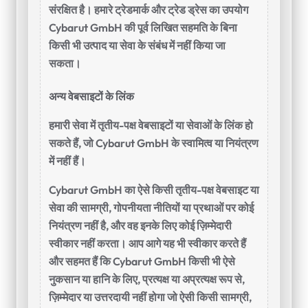
संरक्षित है। हमारे ट्रेडमार्क और ट्रेड ड्रेस का उपयोग
Cybarut GmbH की पूर्व लिखित सहमति के बिना
किसी भी उत्पाद या सेवा के संबंध में नहीं किया जा
सकता।
अन्य वेबसाइटों के लिंक
हमारी सेवा में तृतीय-पक्ष वेबसाइटों या सेवाओं के लिंक हो
सकते हैं, जो Cybarut GmbH के स्वामित्व या नियंत्रण
में नहीं हैं।
Cybarut GmbH का ऐसे किसी तृतीय-पक्ष वेबसाइट या
सेवा की सामग्री, गोपनीयता नीतियों या प्रथाओं पर कोई
नियंत्रण नहीं है, और वह इनके लिए कोई ज़िम्मेदारी
स्वीकार नहीं करता। आप आगे यह भी स्वीकार करते हैं
और सहमत हैं कि Cybarut GmbH किसी भी ऐसे
नुकसान या हानि के लिए, प्रत्यक्ष या अप्रत्यक्ष रूप से,
ज़िम्मेदार या उत्तरदायी नहीं होगा जो ऐसी किसी सामग्री,