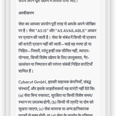
उपाय अपने मूल उद्देश्य में विफल पाया जाए।
अस्वीकरण
सेवा का आपका उपयोग पूरी तरह से आपके अपने जोखिम
पर है। सेवा "AS IS" और "AS AVAILABLE" आधार
पर प्रदान की जाती है। सेवा के संबंध में किसी भी प्रकार
की वारंटी प्रदान नहीं की जाती—चाहे वह स्पष्ट हो या
निहित—जिसमें, परंतु इन्हीं तक सीमित नहीं, व्यापार-
योग्यता, किसी विशेष उद्देश्य के लिए उपयुक्तता, गैर-
उल्लंघन या निष्पादन की परंपरा संबंधी निहित वारंटियाँ
शामिल हैं।
Cybarut GmbH, इसकी सहायक कंपनियाँ, संबद्ध
संस्थाएँ, और इसके लाइसेंसकर्ता यह वारंटी नहीं देते कि:
(a) सेवा बिना रुकावट, सुरक्षित या किसी विशेष समय/
स्थान पर उपलब्ध होगी; (b) किसी भी त्रुटि या दोष को
सुधारा जाएगा; (c) सेवा वायरस या अन्य हानिकारक
घटकों से मुक्त होगी; या (d) सेवा के उपयोग के परिणाम