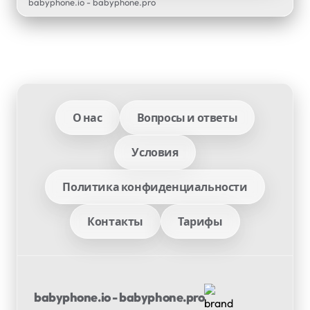
babyphone.io - babyphone.pro
О нас
Вопросы и ответы
Условия
Политика конфиденциальности
Контакты
Тарифы
babyphone.io - babyphone.pro