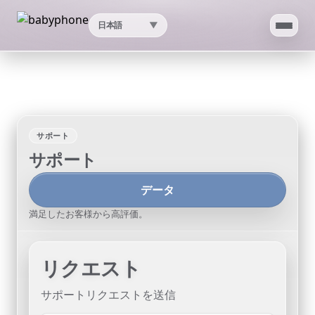
日本語
▼
ホーム
アプリ
サポート
AI
サポート
スピードテスト
データ
満足したお客様から高評価。
IP位置
プロキシチェック
リクエスト
サポート
サポートリクエストを送信
▼