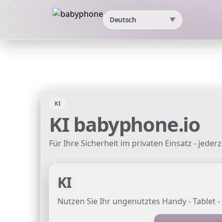
Deutsch
▼
KI
KI
babyphone.io
Für Ihre Sicherheit im privaten Einsatz - jederze
KI
Nutzen Sie Ihr ungenutztes Handy - Tablet