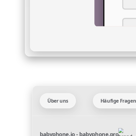
Über uns
Häufige Frage
babyphone.io - babyphone.pro