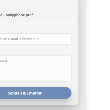
o - babyphone.pro*
Senden & Erhalten