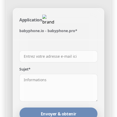
Application
babyphone.io - babyphone.pro*
Sujet*
Envoyer & obtenir