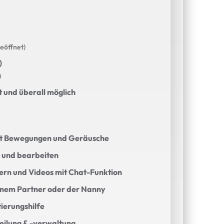
eöffnet)
)
)
 und überall möglich
nt Bewegungen und Geräusche
n und bearbeiten
dern und Videos mit Chat-Funktion
inem Partner oder der Nanny
ierungshilfe
eilung & -verwaltung