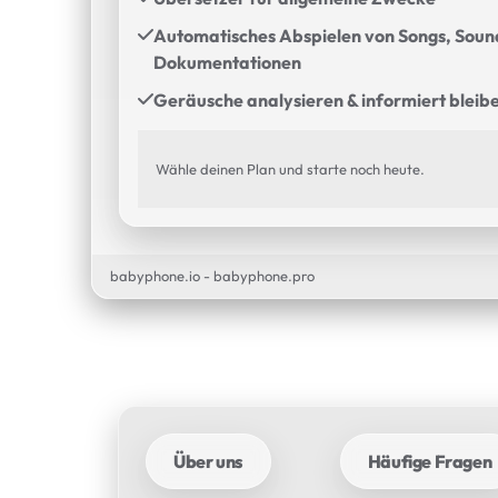
Automatisches Abspielen von Songs, Soun
Dokumentationen
Geräusche analysieren & informiert bleib
Wähle deinen Plan und starte noch heute.
babyphone.io - babyphone.pro
Über uns
Häufige Fragen