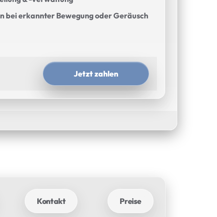
en bei erkannter Bewegung oder Geräusch
Jetzt zahlen
Kontakt
Preise