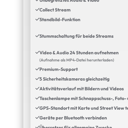
Unbegrenztes Audio & Video
Collect Stream
Standbild-Funktion
Stummschaltung für beide Streams
Video & Audio 24 Stunden aufnehmen
(Aufnahme als MP4-Datei herunterladen)
Premium-Support
5 Sicherheitskameras gleichzeitig
Aktivitätsverlauf mit Bildern und Videos
Taschenlampe mit Schnappschuss-, Foto-
GPS-Standort mit Karte und Street View t
Geräte per Bluetooth verbinden
Übersetzer für allgemeine Zwecke