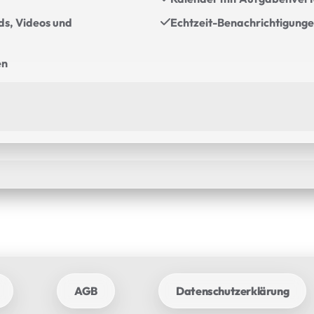
ds, Videos und
Echtzeit-Benachrichtigung
en
AGB
Datenschutzerklärung