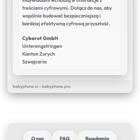
indywidualni wchodzą w interakcje z
treściami cyfrowymi. Dołącz do nas, aby
wspólnie budować bezpieczniejszą i
bardziej efektywną cyfrową przyszłość.
Cybarut GmbH
Unterengstringen
Kanton Zurych
Szwajcaria
babyphone.io - babyphone.pro
O nas
FAQ
Regulamin