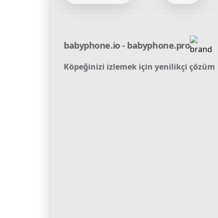
babyphone.io - babyphone.pro
Köpeğinizi izlemek için yenilikçi çözüm