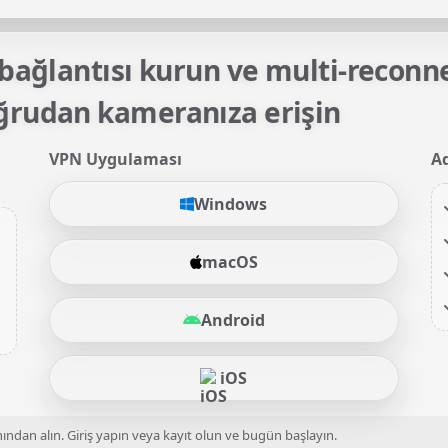
bağlantısı kurun ve multi-reconn
rudan kameranıza erişin
VPN Uygulaması
A
Windows
macOS
Android
iOS
an alın. Giriş yapın veya kayıt olun ve bugün başlayın.