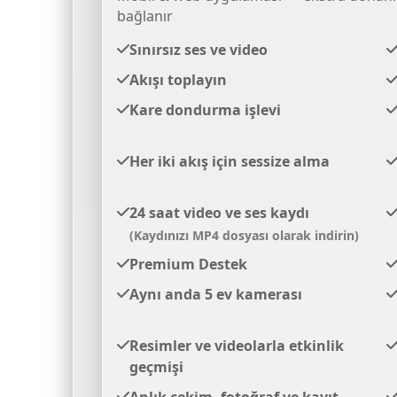
bağlanır
Sınırsız ses ve video
Akışı toplayın
Kare dondurma işlevi
Her iki akış için sessize alma
24 saat video ve ses kaydı
(Kaydınızı MP4 dosyası olarak indirin)
Premium Destek
Aynı anda 5 ev kamerası
Resimler ve videolarla etkinlik
geçmişi