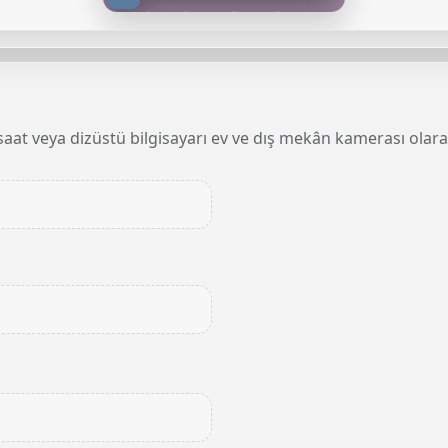
ı saat veya dizüstü bilgisayarı ev ve dış mekân kamerası olara