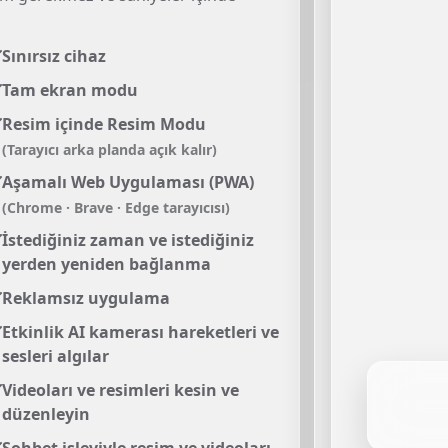
Sınırsız cihaz
Tam ekran modu
Resim içinde Resim Modu
(Tarayıcı arka planda açık kalır)
Aşamalı Web Uygulaması (PWA)
(Chrome · Brave · Edge tarayıcısı)
İstediğiniz zaman ve istediğiniz
yerden yeniden bağlanma
Reklamsız uygulama
Etkinlik AI kamerası hareketleri ve
sesleri algılar
Videoları ve resimleri kesin ve
düzenleyin