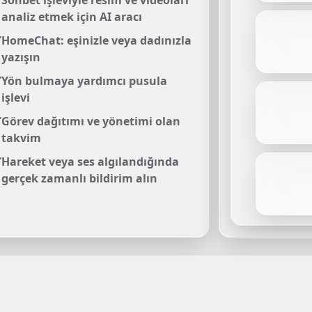
Sohbet işleviyle resim ve videoları
analiz etmek için AI aracı
HomeChat: eşinizle veya dadınızla
yazışın
Yön bulmaya yardımcı pusula
işlevi
Görev dağıtımı ve yönetimi olan
takvim
Hareket veya ses algılandığında
gerçek zamanlı bildirim alın