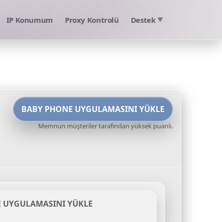
IP Konumum
Proxy Kontrolü
Destek
▼
BABY PHONE UYGULAMASINI YÜKLE
Memnun müşteriler tarafından yüksek puanlı.
 UYGULAMASINI YÜKLE