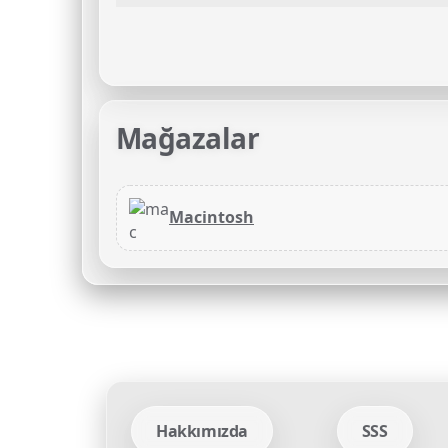
Mağazalar
Macintosh
Hakkımızda
SSS