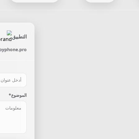
التطبيق
byphone.pro*
الموضوع*