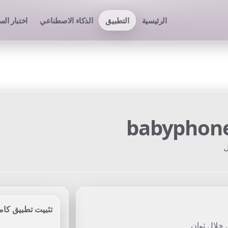
الرئيسية
التطبيق
الذكاء الاصطناعي
اختبار ال
babyphon
ل
تثبيت تطبيق كامي
خلال ثوانٍ