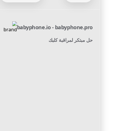
babyphone.io - babyphone.pro
حل مبتكر لمراقبة كلبك