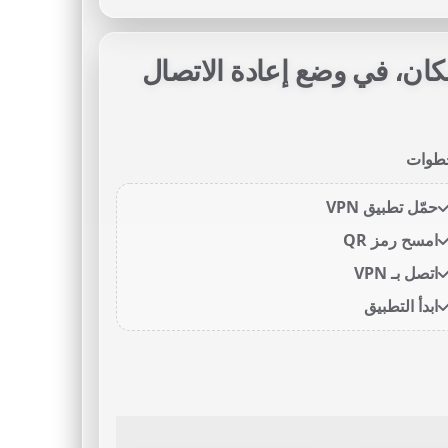
يرتك من أي مكان، في وضع إعادة الاتصال
طوات
حمّل تطبيق VPN
امسح رمز QR
اتصل بـ VPN
ابدأ التطبيق