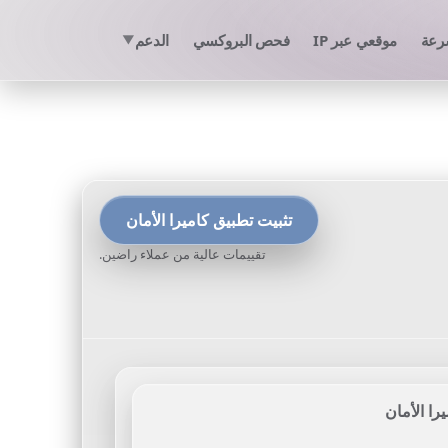
سرعة
موقعي عبر IP
فحص البروكسي
الدعم
▼
تثبيت تطبيق كاميرا الأمان
تقييمات عالية من عملاء راضين.
را الأمان