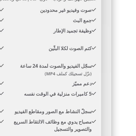
صوت وفيديو غير محدودين
جمع البث
وظيفة تجميد الإطار
كتم الصوت لكلا البثّين
سجّل الفيديو والصوت لمدة 24 ساعة
(نزّل تسجيلك كملف MP4)
دعم مميّز
5 كاميرات منزلية في الوقت نفسه
سجلّ النشاط مع الصور ومقاطع الفيديو
مصباح يدوي مع وظائف الالتقاط السريع
والتصوير والتسجيل