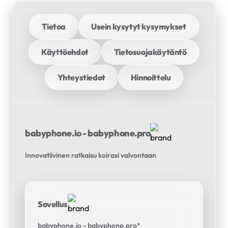
Tietoa
Usein kysytyt kysymykset
Käyttöehdot
Tietosuojakäytäntö
Yhteystiedot
Hinnoittelu
babyphone.io - babyphone.pro
Innovatiivinen ratkaisu koirasi valvontaan
Sovellus
babyphone.io - babyphone.pro*