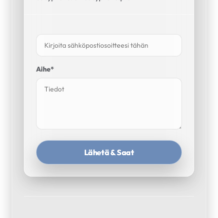
Aihe*
Lähetä & Saat